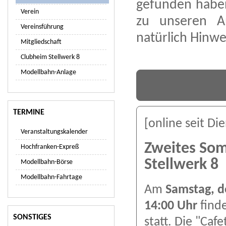
gefunden haben
Verein
zu unseren A
Vereinsführung
natürlich Hinwe
Mitgliedschaft
Clubheim Stellwerk 8
Modellbahn-Anlage
TERMINE
[online seit Di
Veranstaltungskalender
Zweites So
Hochfranken-Expreß
Stellwerk 8
Modellbahn-Börse
Modellbahn-Fahrtage
Am
Samstag, d
14:00 Uhr
find
SONSTIGES
statt. Die "Caf